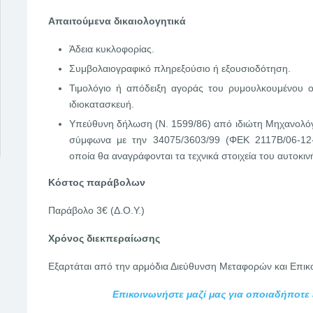
Απαιτούμενα δικαιολογητικά
Άδεια κυκλοφορίας.
Συμβολαιογραφικό πληρεξούσιο ή εξουσιοδότηση.
Τιμολόγιο ή απόδειξη αγοράς του ρυμουλκουμένου 
ιδιοκατασκευή.
Υπεύθυνη δήλωση (Ν. 1599/86) από ιδιώτη Μηχανολό
σύμφωνα με την 34075/3603/99 (ΦΕΚ 2117Β/06-12
οποία θα αναγράφονται τα τεχνικά στοιχεία του αυτοκι
Κόστος παράβολων
Παράβολο 3€ (Δ.Ο.Υ.)
Χρόνος διεκπεραίωσης
Εξαρτάται από την αρμόδια Διεύθυνση Μεταφορών και Επικ
Επικοινωνήστε μαζί μας για οποιαδήποτε