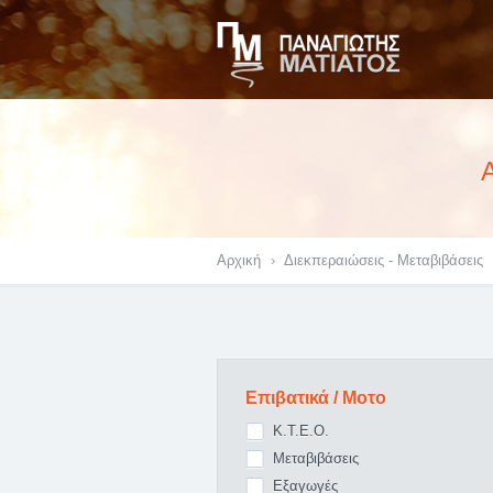
Αρχική
›
Διεκπεραιώσεις - Μεταβιβάσεις
Επιβατικά / Μοτο
Κ.Τ.Ε.Ο.
Μεταβιβάσεις
Εξαγωγές