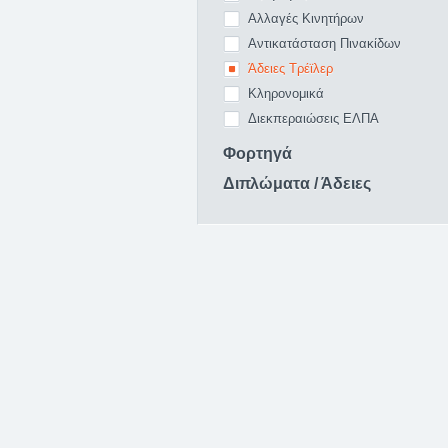
Αλλαγές Κινητήρων
Αντικατάσταση Πινακίδων
Άδειες Τρέϊλερ
Κληρονομικά
Διεκπεραιώσεις ΕΛΠΑ
Φορτηγά
Διπλώματα / Άδειες