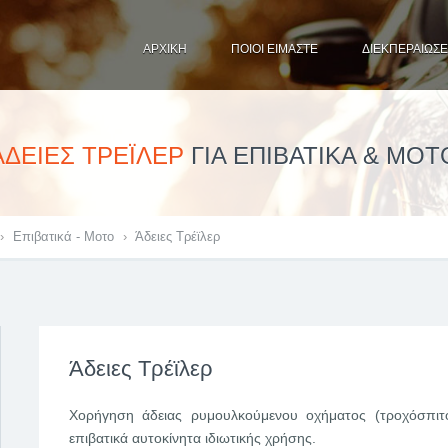
ΑΡΧΙΚΗ
ΠΟΙΟΙ ΕΙΜΑΣΤΕ
ΔΙΕΚΠΕΡΑΙΩΣΕΙ
ΑΔΕΙΕΣ ΤΡΕΪΛΕΡ
ΓΙΑ ΕΠΙΒΑΤΙΚΑ & ΜΟΤ
›
Επιβατικά - Μοτο
›
Άδειες Τρέϊλερ
Άδειες Τρέϊλερ
Χορήγηση άδειας ρυμουλκούμενου οχήματος (τροχόσπιτο
επιβατικά αυτοκίνητα ιδιωτικής χρήσης.